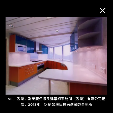
M+藏品
进一步筛选
搜索
关于M+藏品
探索世界顶级的二十及二十一世纪视觉
M+，香港，劉榮廣伍振民建築師事務所（香港）有限公司捐
文化藏品。
贈，2013年，© 劉榮廣伍振民建築師事務所