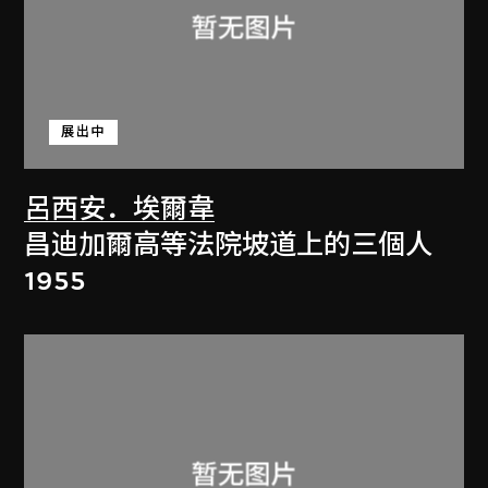
展出中
呂西安．埃爾韋
昌迪加爾高等法院坡道上的三個人
1955