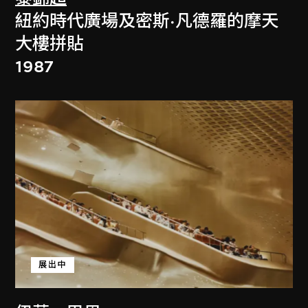
紐約時代廣場及密斯·凡德羅的摩天
大樓拼貼
1987
展出中