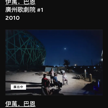
伊萬．巴恩
廣州歌劇院 #1
2010
展出中
伊萬．巴恩