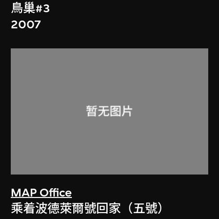
鳥巢#3
2007
MAP Office
乘着波德萊爾號回家（五號）