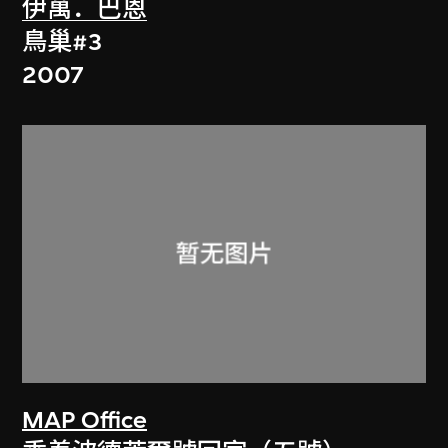
伊萬．巴恩
鳥巢#3
2007
MAP Office