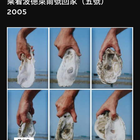
乘着波德萊爾號回家（五號）
2005