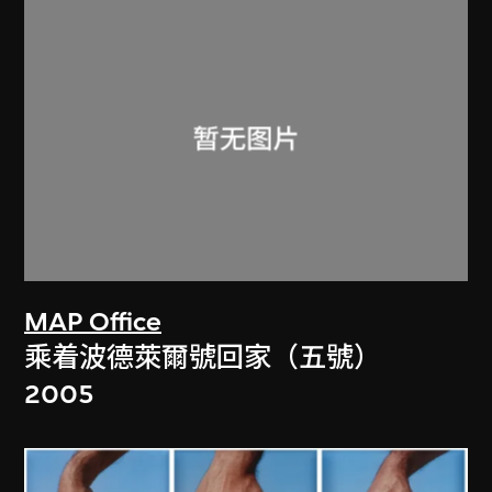
MAP Office
乘着波德萊爾號回家（五號）
2005