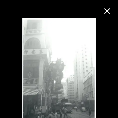
M+藏品
进一步筛选
搜索
关于M+藏品
探索世界顶级的二十及二十一世纪视觉
文化藏品。