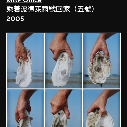
乘着波德萊爾號回家（五號）
2005