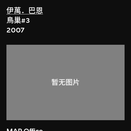
伊萬．巴恩
鳥巢#3
2007
MAP Office