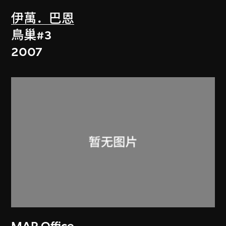
伊萬．巴恩
鳥巢#3
2007
MAP Office