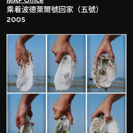
乘着波德萊爾號回家（五號）
2005