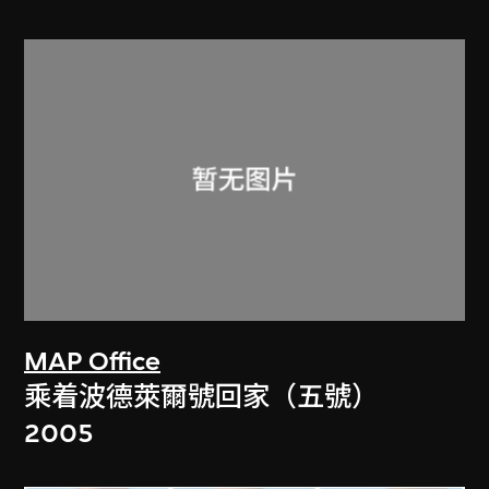
MAP Office
乘着波德萊爾號回家（五號）
2005