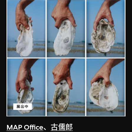
展出中
MAP Office
、
古儒郎