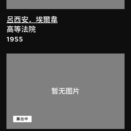
呂西安．埃爾韋
高等法院
1955
展出中