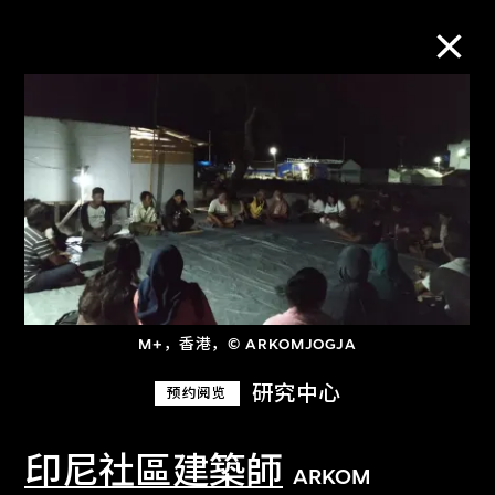
M+藏品
进一步筛选
搜索
M+，香港，© ARKOMJOGJA
关于M+藏品
研究中心
预约阅览
探索世界顶级的二十及二十一世纪视觉
文化藏品。
印尼社區建築師
ARKOM