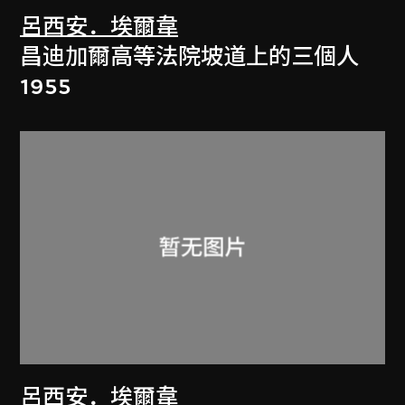
呂西安．埃爾韋
昌迪加爾高等法院坡道上的三個人
1955
呂西安．埃爾韋