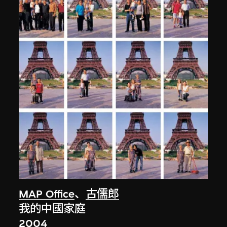
MAP Office
、
古儒郎
我的中國家庭
2004