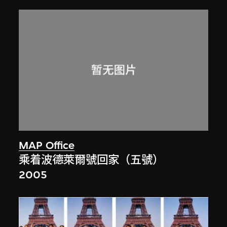
MAP Office
乘着波德萊爾號回家（五號）
2005