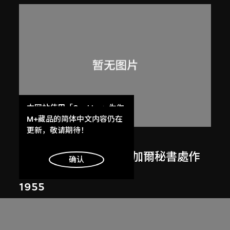
本网站使用「Cookies」为你
提供最好的网站体验。
M+藏品的简体中文内容仍在
了解更多
更新，敬请期待！
呂西安．埃爾韋
勒．柯比意於印度昌迪加爾秘書處作
明白
确认
畫
1955