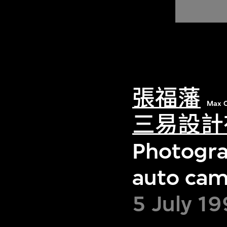
張福藩
Max C
三易設計
Photogra
auto cam
5 July 19