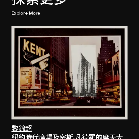
Explore More
黎錦超
紐約時代廣場及密斯·凡德羅的摩天大