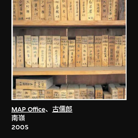
MAP Office
、
古儒郎
南嶺
2005