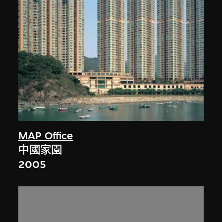
MAP Office
中國家園
2005