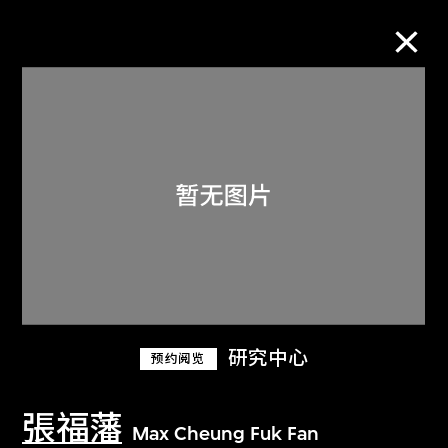
M+藏品
进一步筛选
搜索
关于M+藏品
研究中心
预约阅览
探索世界顶级的二十及二十一世纪视觉
文化藏品。
張福藩
Max Cheung Fuk Fan