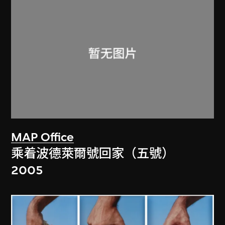
MAP Office
乘着波德萊爾號回家（五號）
2005