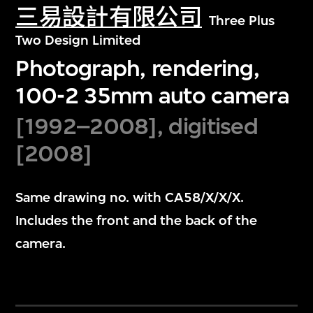
三易設計有限公司
Three Plus
Two Design Limited
Photograph, rendering,
100-2 35mm auto camera
[1992–2008], digitised
[2008]
Same drawing no. with CA58/X/X/X.
Includes the front and the back of the
camera.