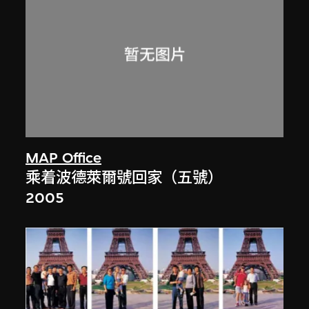
MAP Office
乘着波德萊爾號回家（五號）
2005