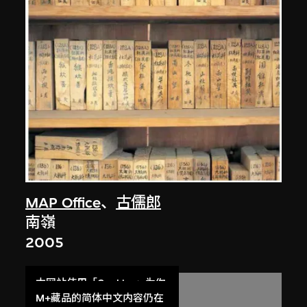
MAP Office
、
古儒郎
南嶺
2005
本网站使用「Cookies」为你
提供最好的网站体验。
M+藏品的简体中文内容仍在