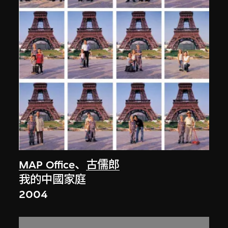
MAP Office
、
古儒郎
我的中國家庭
2004