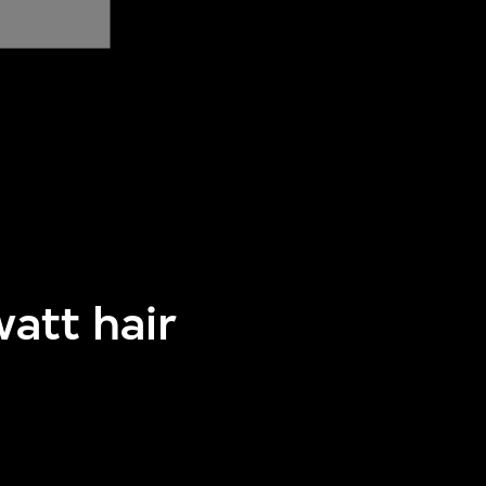
att hair