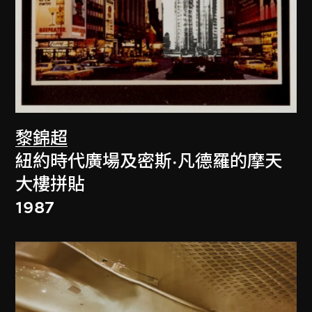
黎錦超
紐約時代廣場及密斯·凡德羅的摩天
大樓拼貼
1987