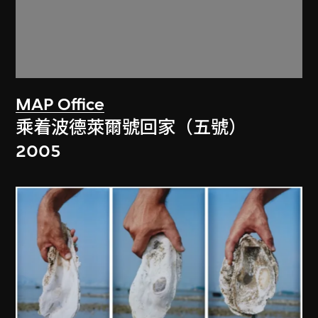
MAP Office
乘着波德萊爾號回家（五號）
2005