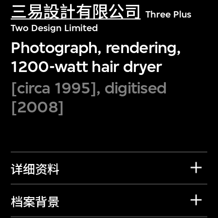
三易設計有限公司
Three Plus
Two Design Limited
Photograph, rendering,
1200-watt hair dryer
[circa 1995], digitised
[2008]
详细资料
档案背景