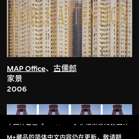
MAP Office
、
古儒郎
家景
2006
本网站使用「Cookies」为你提供最好的网站
体验。
M+藏品的简体中文内容仍在更新，敬请期