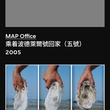
MAP Office
乘着波德萊爾號回家（五號）
2005