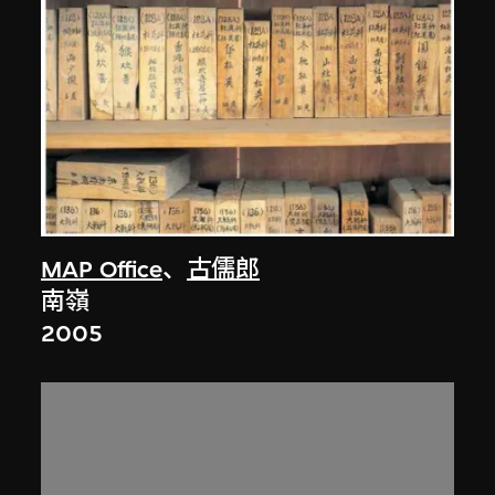
MAP Office
、
古儒郎
南嶺
2005