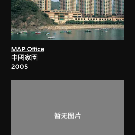
MAP Office
中國家園
2005