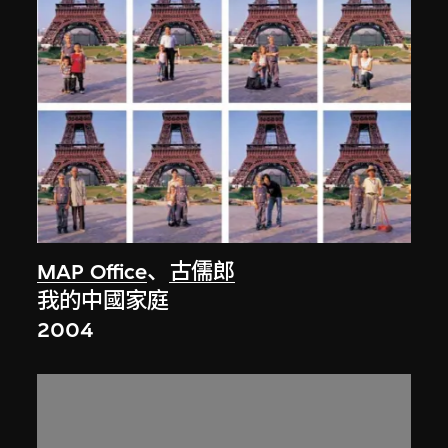
MAP Office
、
古儒郎
我的中國家庭
2004