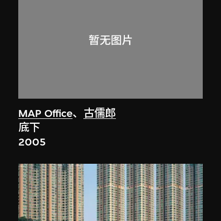
MAP Office
、
古儒郎
底下
2005