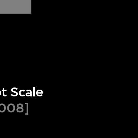
t Scale
2008]