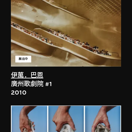
展出中
伊萬．巴恩
廣州歌劇院 #1
2010