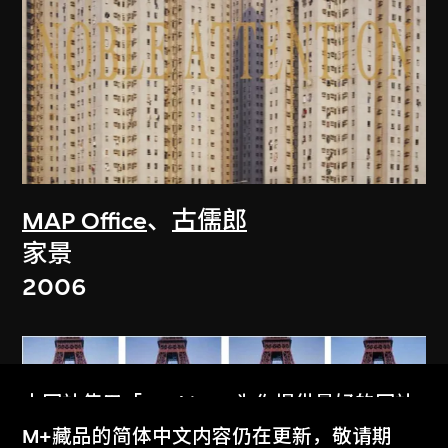
MAP Office
、
古儒郎
家景
2006
本网站使用「Cookies」为你提供最好的网站
体验。
M+藏品的简体中文内容仍在更新，敬请期