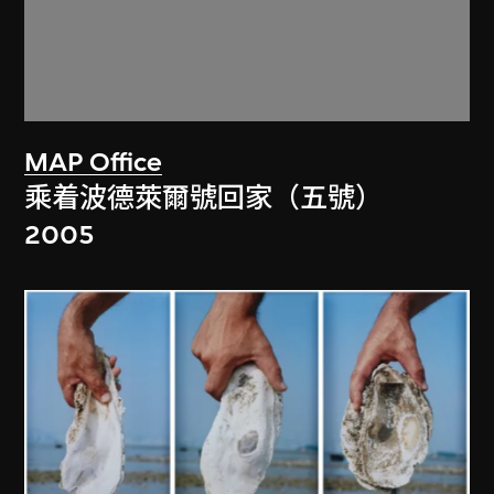
MAP Office
乘着波德萊爾號回家（五號）
2005