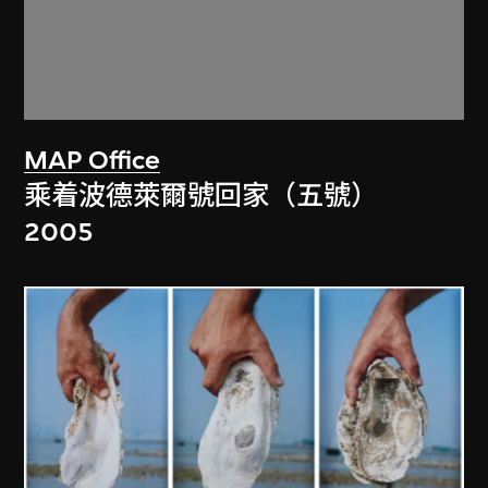
MAP Office
乘着波德萊爾號回家（五號）
2005