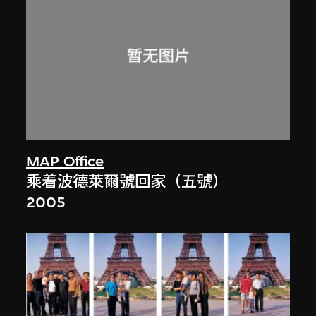
MAP Office
乘着波德萊爾號回家（五號）
2005