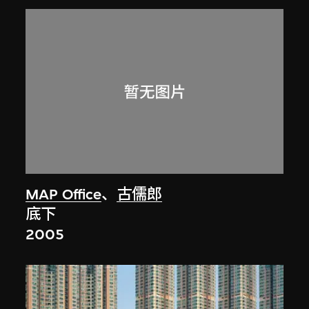
MAP Office
、
古儒郎
底下
2005