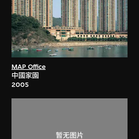
MAP Office
中國家園
2005