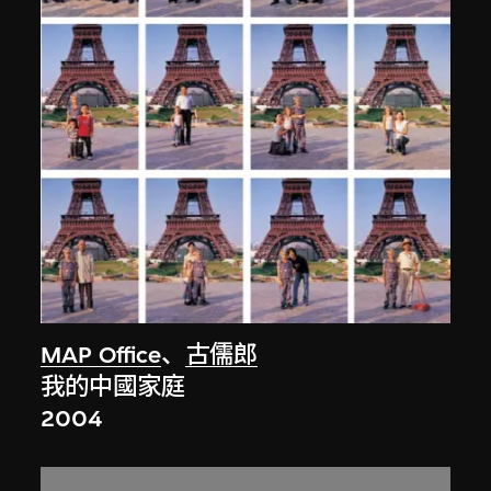
MAP Office
、
古儒郎
我的中國家庭
2004