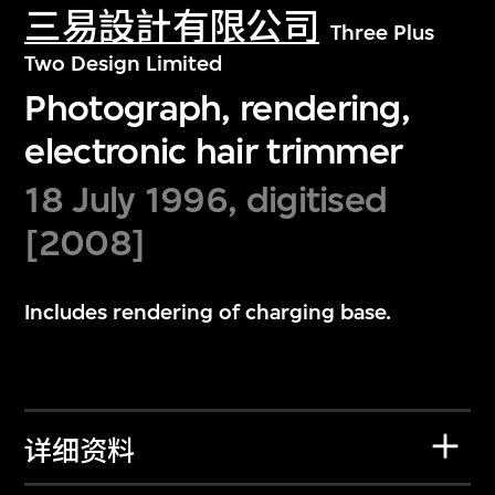
三易設計有限公司
Three Plus
Two Design Limited
Photograph, rendering,
electronic hair trimmer
18 July 1996, digitised
[2008]
Includes rendering of charging base.
详细资料