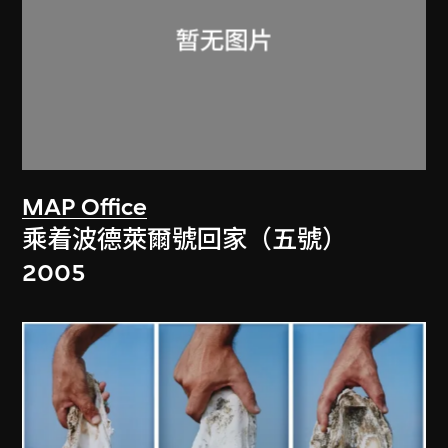
MAP Office
乘着波德萊爾號回家（五號）
2005