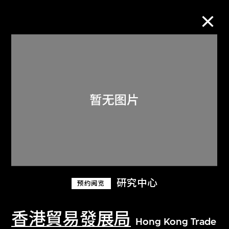
M+藏品
进一步筛选
搜索
研究中心
预约阅览
香港貿易發展局
Hong Kong Trade