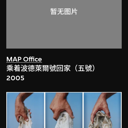
MAP Office
乘着波德萊爾號回家（五號）
2005