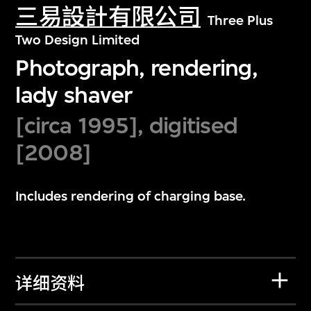
三易設計有限公司
Three Plus
Two Design Limited
Photograph, rendering,
lady shaver
[circa 1995], digitised
[2008]
Includes rendering of charging base.
详细资料