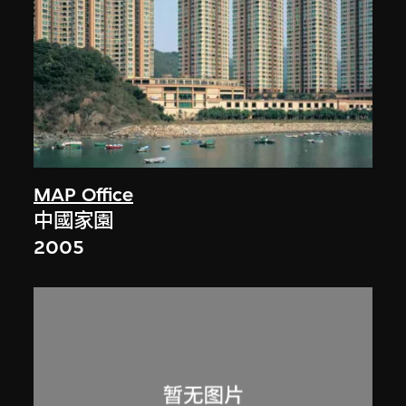
MAP Office
中國家園
2005