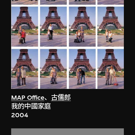
MAP Office
、
古儒郎
我的中國家庭
2004