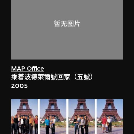
MAP Office
乘着波德萊爾號回家（五號）
2005