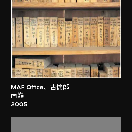
MAP Office
、
古儒郎
南嶺
2005