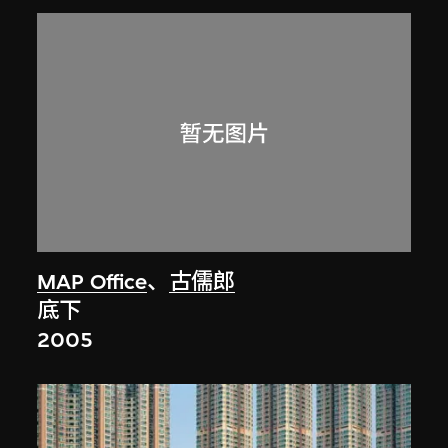
MAP Office
、
古儒郎
底下
2005