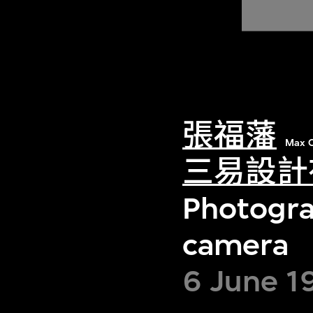
張福藩
Max C
三易設計
Photogra
camera
6 June 1