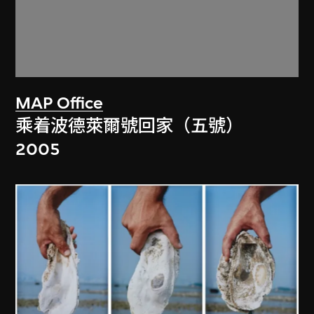
MAP Office
乘着波德萊爾號回家（五號）
2005