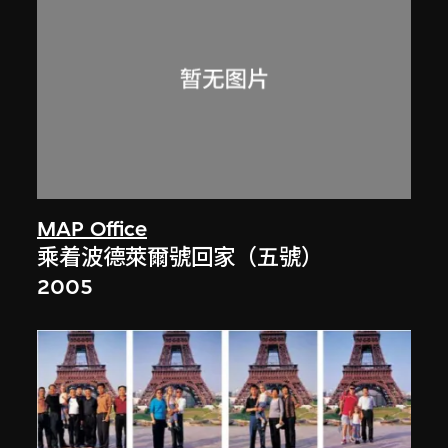
MAP Office
乘着波德萊爾號回家（五號）
2005