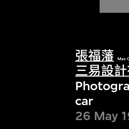
張福藩
Max C
三易設計
Photograp
car
26 May 1