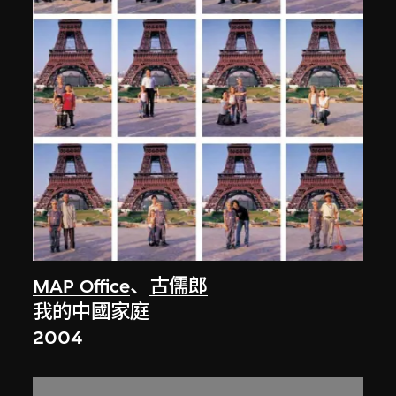
MAP Office
、
古儒郎
我的中國家庭
2004