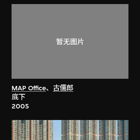
MAP Office
、
古儒郎
底下
2005