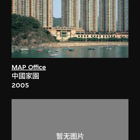
MAP Office
中國家園
2005