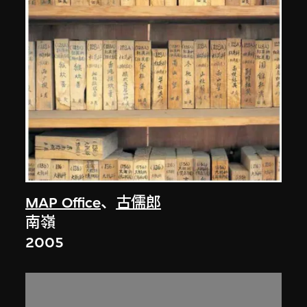
MAP Office
、
古儒郎
南嶺
2005