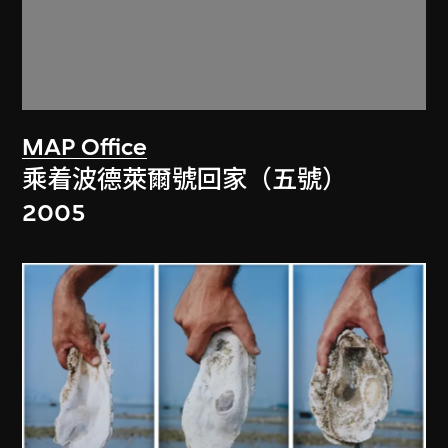
MAP Office
乘着波德萊爾號回家（五號）
2005