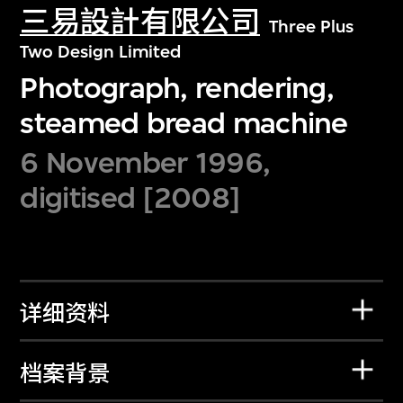
三易設計有限公司
Three Plus
Two Design Limited
Photograph, rendering,
steamed bread machine
6 November 1996,
digitised [2008]
详细资料
档案背景