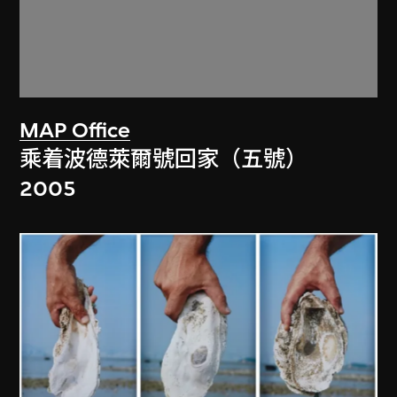
MAP Office
乘着波德萊爾號回家（五號）
2005