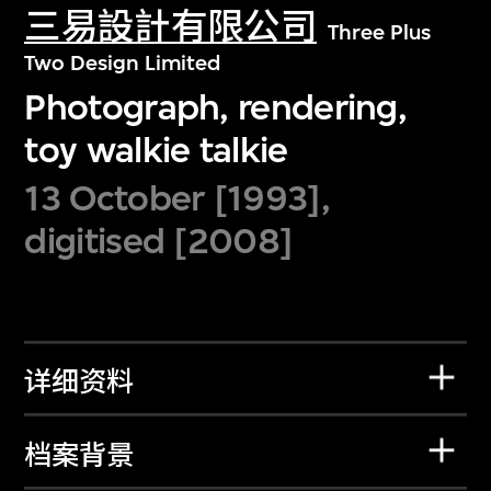
三易設計有限公司
Three Plus
Two Design Limited
Photograph, rendering,
toy walkie talkie
13 October [1993],
digitised [2008]
详细资料
档案背景