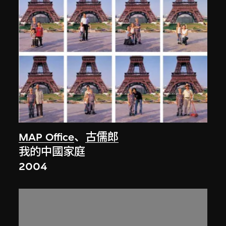
MAP Office
、
古儒郎
我的中國家庭
2004