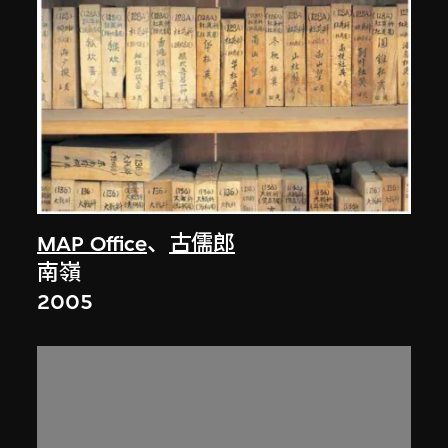
MAP Office
、
古儒郎
南嶺
2005