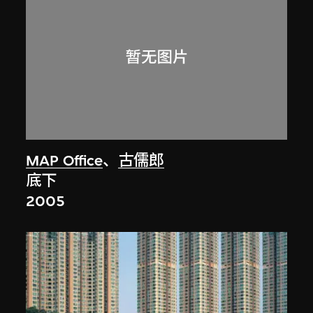
MAP Office
、
古儒郎
底下
2005