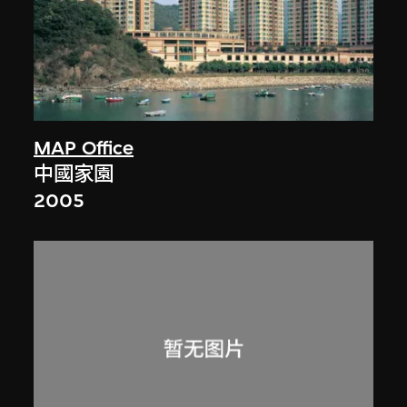
MAP Office
中國家園
2005