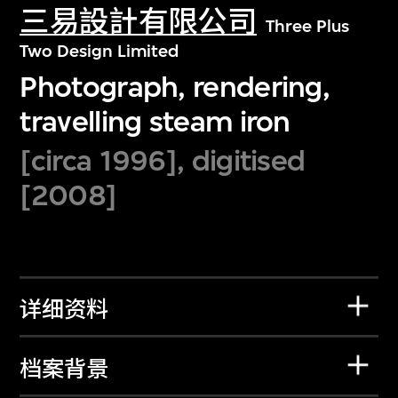
三易設計有限公司
Three Plus
Two Design Limited
Photograph, rendering,
travelling steam iron
[circa 1996], digitised
[2008]
详细资料
档案背景