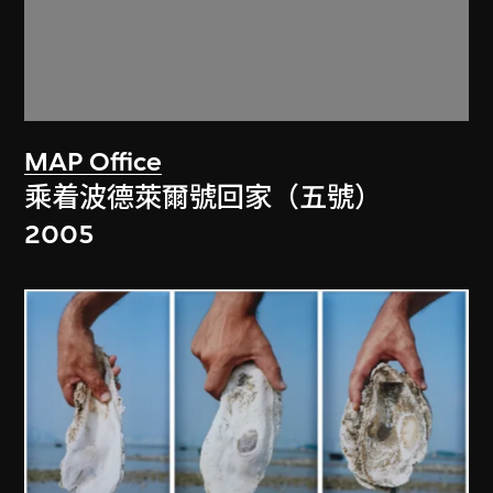
MAP Office
乘着波德萊爾號回家（五號）
2005