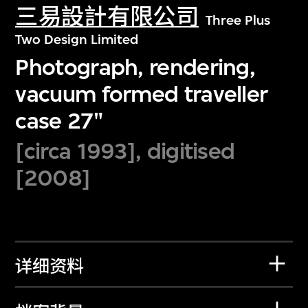
三易設計有限公司
Three Plus
Two Design Limited
Photograph, rendering,
vacuum formed traveller
case 27"
[circa 1993], digitised
[2008]
详细资料