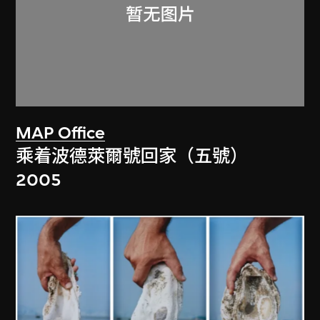
MAP Office
乘着波德萊爾號回家（五號）
2005