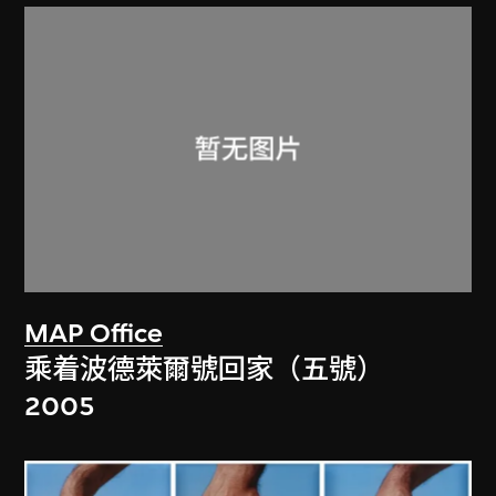
MAP Office
乘着波德萊爾號回家（五號）
2005