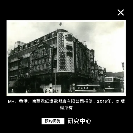
M+藏品
进一步筛选
搜索
关于M+藏品
M+，香港，南華霓虹燈電器廠有限公司捐贈，2015年，© 版
權所有
探索世界顶级的二十及二十一世纪视觉
文化藏品。
研究中心
预约阅览