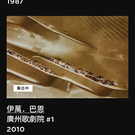
1987
展出中
伊萬．巴恩
廣州歌劇院 #1
2010