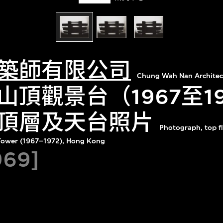
築師有限公司
Chung Wah Nan Architec
山頂觀景台（1967至1
頂層及天台照片
Photograph, top fl
 Tower (1967–1972), Hong Kong
969]
。