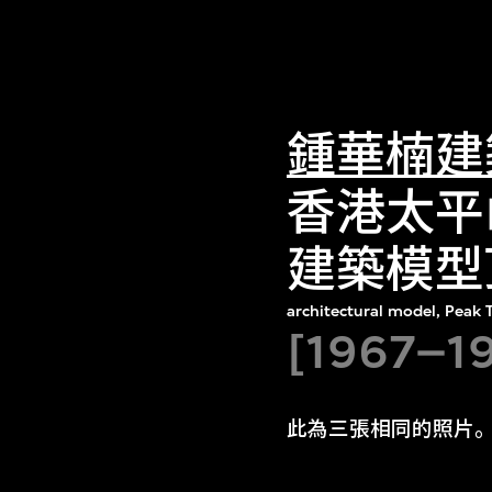
鍾華楠建
香港太平
建築模型
architectural model, Peak
[1967–1
此為三張相同的照片