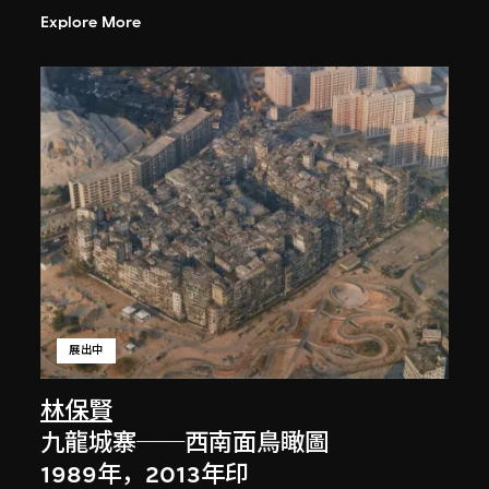
Explore More
展出中
林保賢
九龍城寨──西南面鳥瞰圖
1989年，2013年印