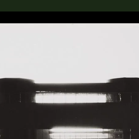
rch the Collection