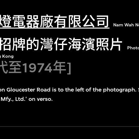
燈電器廠有限公司
Nam Wah Neo
招牌的灣仔海濱照片
Photo
g Kong
代至1974年]
 on Gloucester Road is to the left of the photograp
Mfy., Ltd.' on verso.