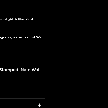
nlight & Electrical
graph, waterfront of Wan
h. Stamped 'Nam Wah