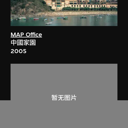
MAP Office
中國家園
2005