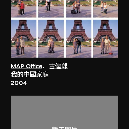
MAP Office
、
古儒郎
我的中國家庭
2004