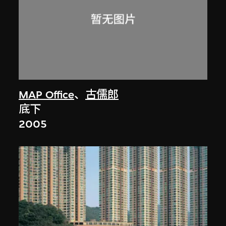
MAP Office
、
古儒郎
底下
2005