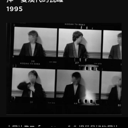
1995
艾未未