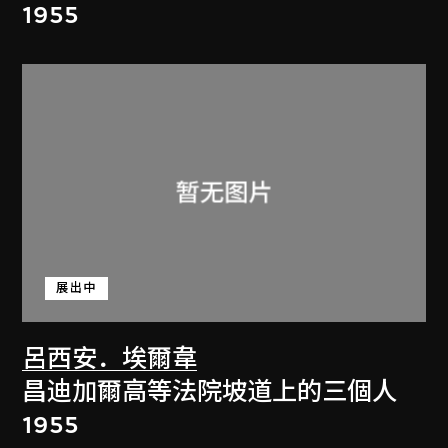
1955
展出中
呂西安．埃爾韋
昌迪加爾高等法院坡道上的三個人
1955