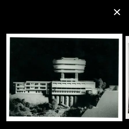
M+藏品
进一步筛选
搜索
关于M+藏品
探索世界顶级的二十及二十一世纪视觉
文化藏品。