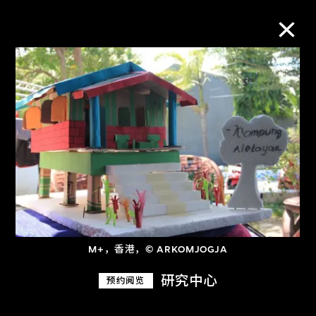
M+藏品
进一步筛选
搜索
关于M+藏品
M+，香港，© ARKOMJOGJA
探索世界顶级的二十及二十一世纪视觉
研究中心
预约阅览
文化藏品。