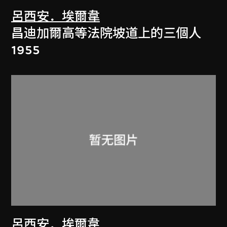
呂西安．埃爾韋
昌迪加爾高等法院坡道上的三個人
1955
呂西安．埃爾韋