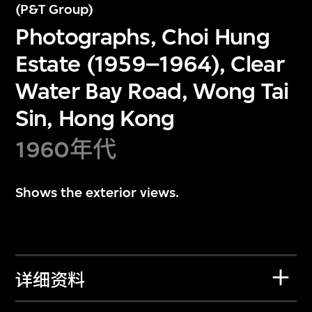
(P&T Group)
Photographs, Choi Hung
Estate (1959–1964), Clear
Water Bay Road, Wong Tai
Sin, Hong Kong
1960年代
Shows the exterior views.
详细资料