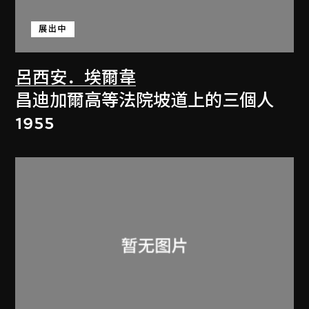
展出中
呂西安．埃爾韋
昌迪加爾高等法院坡道上的三個人
1955