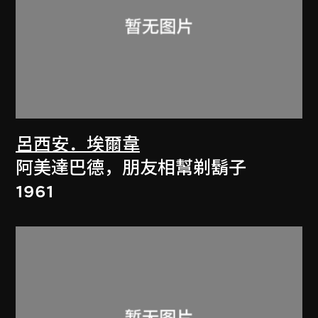
呂西安．埃爾韋
阿美達巴德，朋友相幫剃鬍子
1961