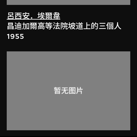
呂西安．埃爾韋
昌迪加爾高等法院坡道上的三個人
1955