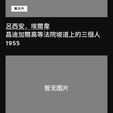
展出中
呂西安．埃爾韋
昌迪加爾高等法院坡道上的三個人
1955