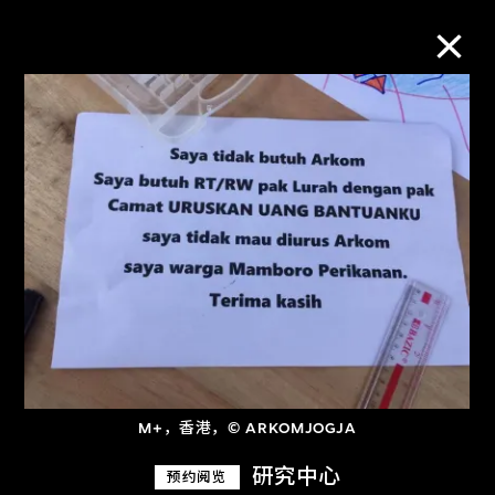
M+藏品
进一步筛选
搜索
关于M+藏品
探索世界顶级的二十及二十一世纪视觉
M+，香港，© ARKOMJOGJA
文化藏品。
研究中心
预约阅览