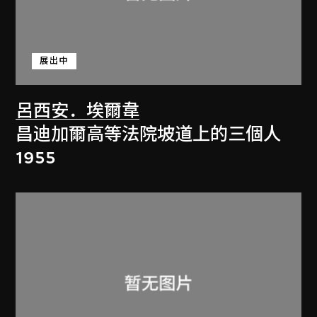
展出中
呂西安．埃爾韋
昌迪加爾高等法院坡道上的三個人
1955