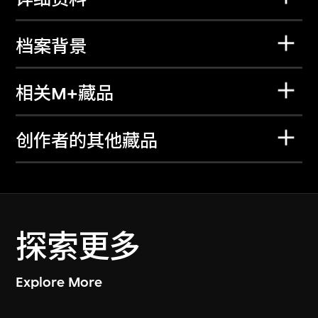
档案背景
相关M+藏品
创作者的其他藏品
探索更多
Explore More