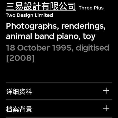
三易設計有限公司
Three Plus
Two Design Limited
Photographs, renderings,
animal band piano, toy
18 October 1995, digitised
[2008]
详细资料
档案背景