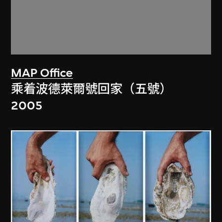
MAP Office
乘着波德萊爾號回家（五號）
2005