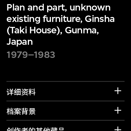
Plan and part, unknown
existing furniture, Ginsha
(Taki House), Gunma,
Japan
1979–1983
详细资料
档案背景