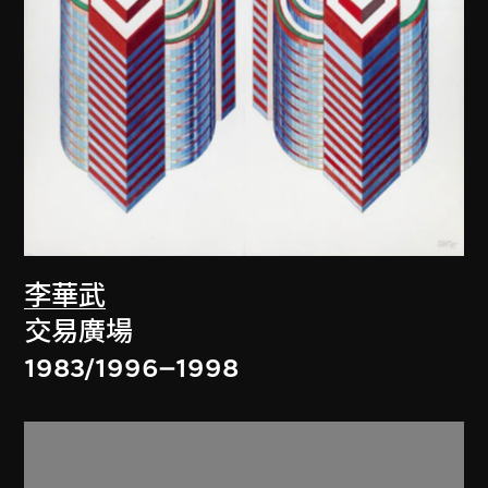
李華武
交易廣場
1983/1996–1998