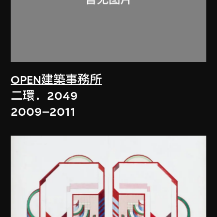
OPEN建築事務所
二環．2049
2009–2011