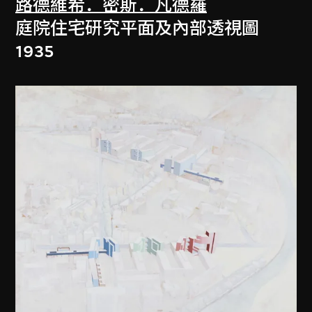
路德維希．密斯．凡德羅
庭院住宅研究平面及內部透視圖
1935