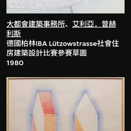
大都會建築事務所
、
艾利亞．曾赫
利斯
德國柏林IBA Lützowstrasse社會住
房建築設計比賽參賽草圖
1980