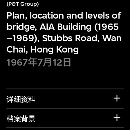
(P&T Group)
Plan, location and levels of
bridge, AIA Building (1965
–1969), Stubbs Road, Wan
Chai, Hong Kong
1967年7月12日
详细资料
档案背景