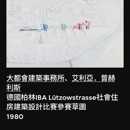
大都會建築事務所
、
艾利亞．曾赫
利斯
德國柏林IBA Lützowstrasse社會住
房建築設計比賽參賽草圖
1980