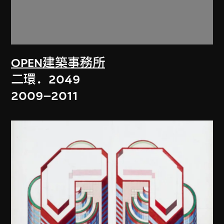
OPEN建築事務所
二環．2049
2009–2011