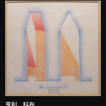
亨利．科布