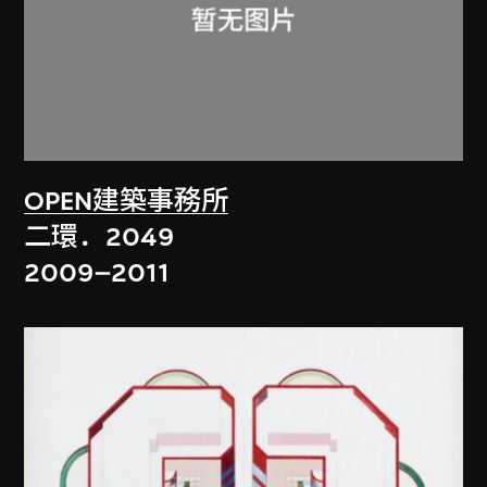
OPEN建築事務所
二環．2049
2009–2011