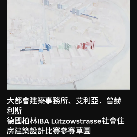
大都會建築事務所
、
艾利亞．曾赫
利斯
德國柏林IBA Lützowstrasse社會住
房建築設計比賽參賽草圖