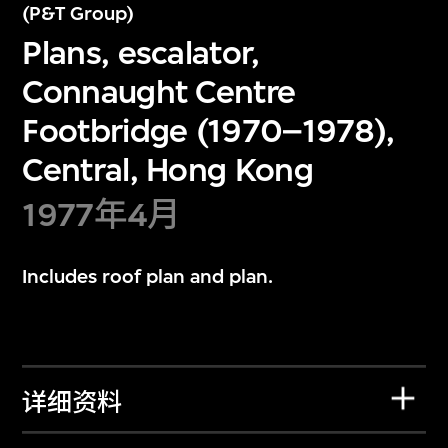
(P&T Group)
Plans, escalator,
Connaught Centre
Footbridge (1970–1978),
Central, Hong Kong
1977年4月
Includes roof plan and plan.
详细资料