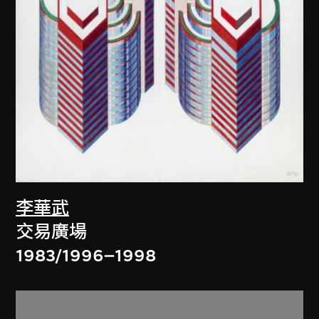
李華武
交易廣場
1983/1996–1998