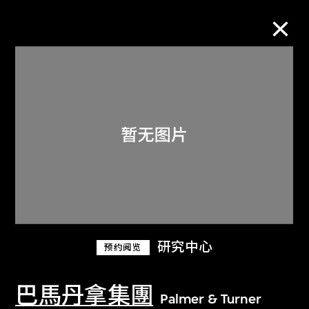
M+藏品
进一步筛选
搜索
关于M+藏品
研究中心
预约阅览
探索世界顶级的二十及二十一世纪视觉
文化藏品。
巴馬丹拿集團
Palmer & Turner