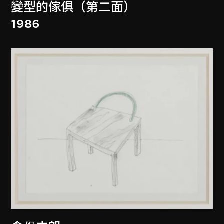
變型的傢俱（第二面）
1986