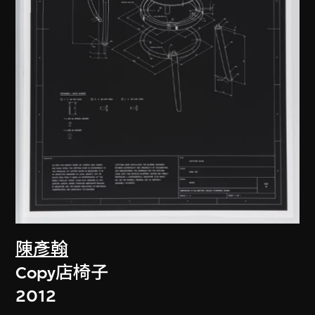
陳彥翰
Copy店椅子
2012