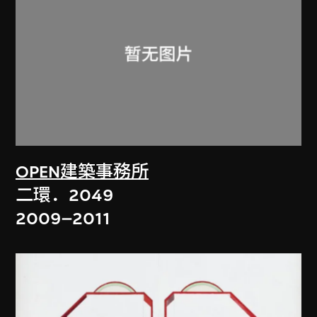
OPEN建築事務所
二環．2049
2009–2011