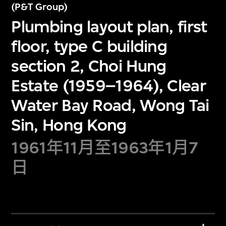
(P&T Group)
Plumbing layout plan, first
floor, type C building
section 2, Choi Hung
Estate (1959–1964), Clear
Water Bay Road, Wong Tai
Sin, Hong Kong
1961年11月至1963年1月7
日