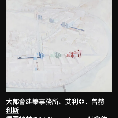
大都會建築事務所
、
艾利亞．曾赫
利斯