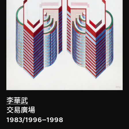
李華武
交易廣場
1983/1996–1998