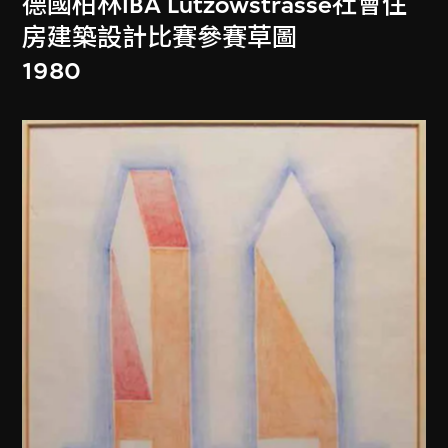
德國柏林IBA Lützowstrasse社會住
房建築設計比賽參賽草圖
1980