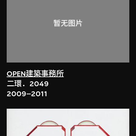
OPEN建築事務所
二環．2049
2009–2011