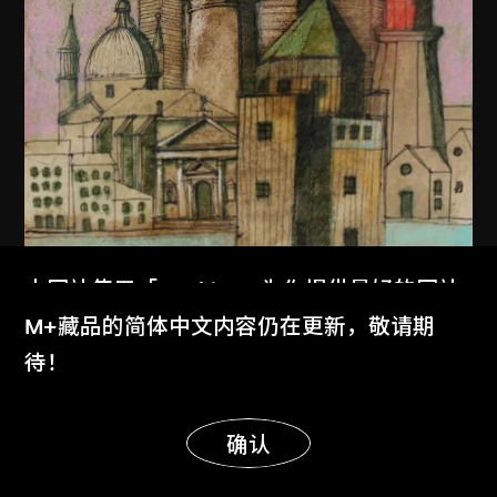
本网站使用「Cookies」为你提供最好的网站
体验。
M+藏品的简体中文内容仍在更新，敬请期
了解更多
待！
显示更多
明白
确认