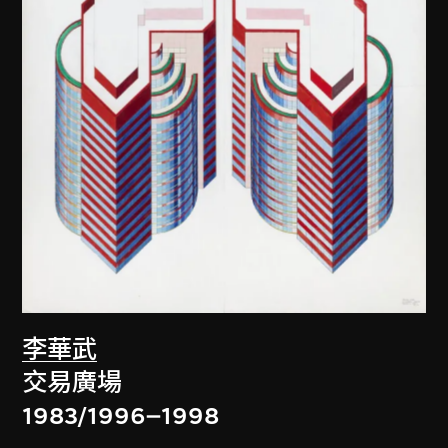
李華武
交易廣場
1983/1996–1998