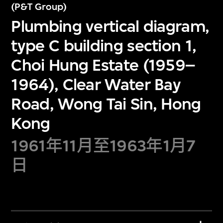
(P&T Group)
Plumbing vertical diagram,
type C building section 1,
Choi Hung Estate (1959–
1964), Clear Water Bay
Road, Wong Tai Sin, Hong
Kong
1961年11月至1963年1月7
日