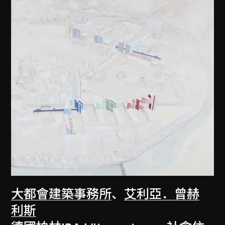
大都會建築事務所
、
艾利亞．曾赫
利斯