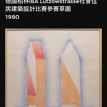
德國柏林IBA Lützowstrasse社會住
房建築設計比賽參賽草圖
1980