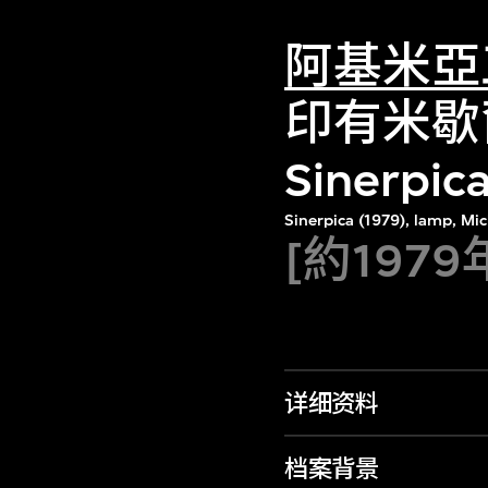
阿基米亞
印有米歇
Siner
Sinerpica (1979), lamp, Mi
[約1979
详细资料
档案背景