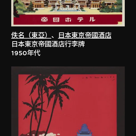
佚名（東亞）
、
日本東京帝國酒店
日本東京帝國酒店行李牌
1950年代