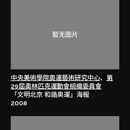
中央美術學院奧運藝術研究中心
、
第
29屆奧林匹克運動會組織委員會
「文明北京 和諧奥運」海報
2008