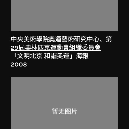
中央美術學院奧運藝術研究中心
、
第
29屆奧林匹克運動會組織委員會
「文明北京 和諧奥運」海報
2008