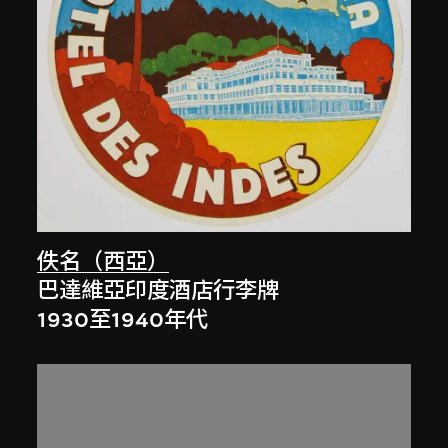
佚名（西亞）
巴達維亞印度酒店行李牌
1930至1940年代