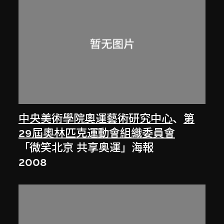
中央美術學院奧運藝術研究中心
、
第
29屆奧林匹克運動會組織委員會
「微笑北京 共享奥運」海報
2008