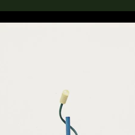
rch the Collection