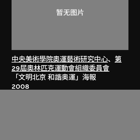
中央美術學院奧運藝術研究中心
、
第
29屆奧林匹克運動會組織委員會
「文明北京 和諧奥運」海報
2008