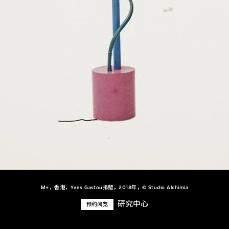
M+，香港，Yves Gastou捐贈，2018年，© Studio Alchimia
研究中心
预约阅览