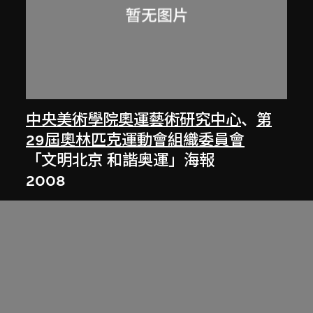
中央美術學院奧運藝術研究中心
、
第
29屆奧林匹克運動會組織委員會
「文明北京 和諧奥運」海報
2008