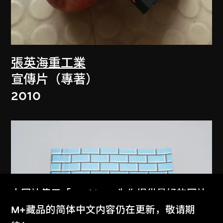
張英海重工業
宣傳片（專著）
2010
本网站使用「Cookies」为你提供最好的网站
体验。
M+藏品的简体中文内容仍在更新，敬请期