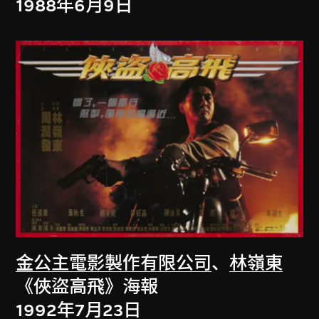
1988年6月9日
金公主電影製作有限公司
、
林嶺東
《俠盜高飛》海報
1992年7月23日