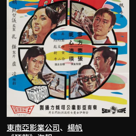
東南亞影業公司
、
楊帆