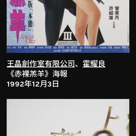
王晶創作室有限公司
、
霍耀良
《赤裸羔羊》海報
1992年12月3日