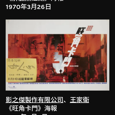
1970年3月26日
影之傑製作有限公司
、
王家衛
《旺角卡門》海報